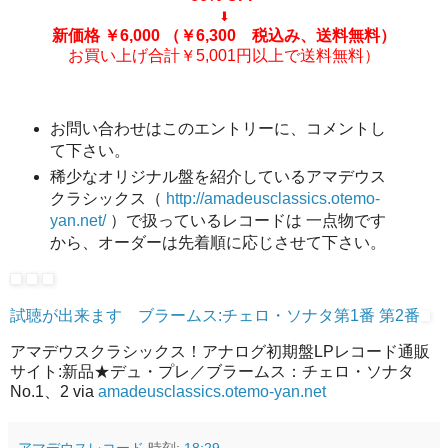
⬇
新価格 ￥6,000
（￥6,300 税込み、送料無料）
お買い上げ合計￥5,001円以上で送料無料）
お問い合わせはこのエントリーに、コメントし
て下さい。
稀少なオリジナル盤を紹介しているアマデウス
クラシックス（
http://amadeusclassics.otemo-
yan.net/
）で扱っているレコードは 一点物です
から、オーダーは先着順に応じさせて下さい。
試聴が出来ます ブラームス:チェロ・ソナタ第1番 第2番
アマデウスクラシックス！アナログ初期盤LPレコード通販
サイト:新品★デュ・プレ／ブラームス：チェロ・ソナタ
No.1、2 via
amadeusclassics.otemo-yan.net
アマデウスレコード
時刻:
18:29