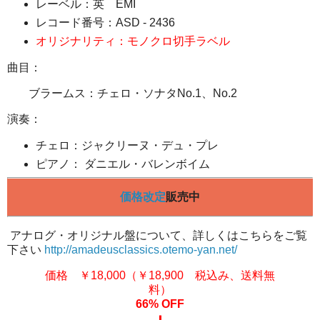
レーベル：英 EMI
レコード番号：ASD - 2436
オリジナリティ：モノクロ切手ラベル
曲目：
ブラームス：チェロ・ソナタNo.1、No.2
演奏：
チェロ：ジャクリーヌ・デュ・プレ
ピアノ： ダニエル・バレンボイム
価格改定
販売中
アナログ
・オリジナル盤について、詳しくはこちらをご覧
下さい
http://amadeusclassics.otemo-yan.net/
価格 ￥18,000（￥18,900 税込み、送料無
料）
66% OFF
⬇