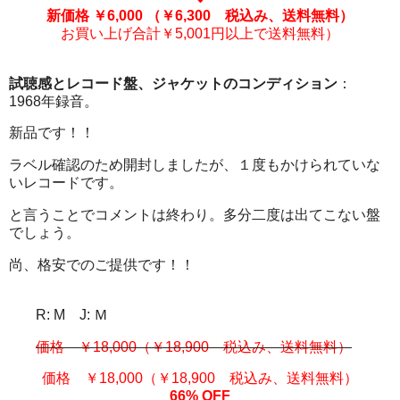
新価格 ￥6,000
（￥6,300 税込み、送料無料）
お買い上げ合計￥5,001円以上で送料無料）
試聴感とレコード盤、ジャケットのコンディション
：
1968年録音。
新品です！！
ラベル確認のため開封しましたが、１度もかけられていな
いレコードです。
と言うことでコメントは終わり。多分二度は出てこない盤
でしょう。
尚、格安でのご提供です！！
R: M J: Ｍ
価格 ￥18,000（￥18,900 税込み、送料無料）
価格 ￥18,000（￥18,900 税込み、送料無料）
66% OFF