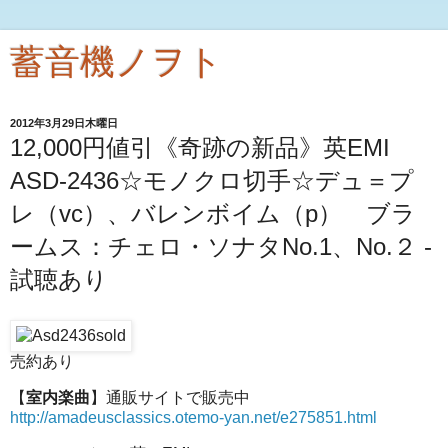
蓄音機ノヲト
2012年3月29日木曜日
12,000円値引《奇跡の新品》英EMI
ASD-2436☆モノクロ切手☆デュ＝プ
レ（vc）、バレンボイム（p） ブラ
ームス：チェロ・ソナタNo.1、No.２ -
試聴あり
売約あり
【
室内楽曲
】通販サイトで販売中
http://amadeusclassics.otemo-yan.net/e275851.html