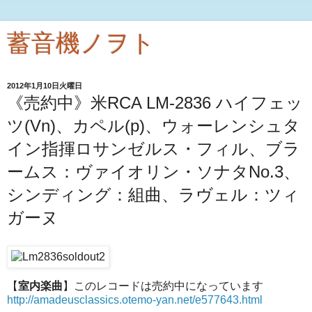
蓄音機ノヲト
2012年1月10日火曜日
《売約中》米RCA LM-2836 ハイフェッ
ツ(Vn)、カペル(p)、ウォーレンシュタ
イン指揮ロサンゼルス・フィル、ブラ
ームス：ヴァイオリン・ソナタNo.3、
シンディング：組曲、ラヴェル：ツィ
ガーヌ
【
室内楽曲
】このレコードは売約中になっています
http://amadeusclassics.otemo-yan.net/e577643.html