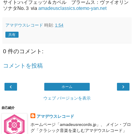
サイト:ハイフェッツ＆カペル ブラームス：ヴァイオリン
ソナタNo.３ via
amadeusclassics.otemo-yan.net
アマデウスレコード
時刻:
1:54
共有
0 件のコメント:
コメントを投稿
‹
›
ホーム
ウェブ バージョンを表示
自己紹介
アマデウスレコード
ホームページ「amadeusrecords.jp」、 メイン・ブロ
グ「クラシック音楽を楽しむアマデウスレコード」