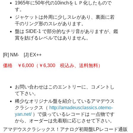
1965年に50年代の10inchをＬＰ化したもので
す。
ジャケットは外周に少しスレがあり、裏面に若
干のリング形のスレがあります。
盤は SIDE-1 で部分的なチリ音がありますが、鑑
賞を妨げるレベルではありません。
[R] NM- [J] EX++
価格 ￥6,000（￥6,300 税込み、送料無料）
お問い合わせはこのエントリーに、コメントし
て下さい。
稀少なオリジナル盤を紹介しているアマデウス
クラシックス（
http://amadeusclassics.otemo-
yan.net/
）で扱っているレコードは 一点物です
から、オーダーは先着順に応じさせて下さい。
アマデウスクラシックス！アナログ初期盤LPレコード通販